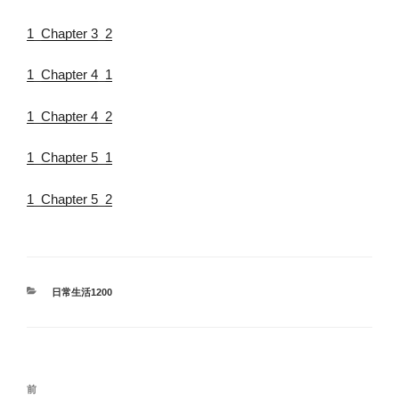
1_Chapter 3_2
1_Chapter 4_1
1_Chapter 4_2
1_Chapter 5_1
1_Chapter 5_2
カ
日常生活1200
テ
ゴ
リ
ー
投
前
前