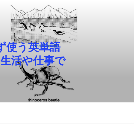
ず使う英単語
常生活や仕事で