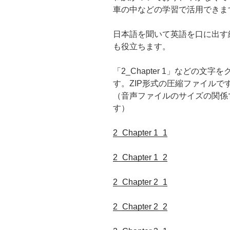
車の中などの学習で活用できま
日本語を聞いて英語を口に出す
も役立ちます。
「2_Chapter 1」などの
す。ZIP形式の圧縮ファイルで
（音声ファイルのサイズの関係
す）
2_Chapter 1_1
2_Chapter 1_2
2_Chapter 2_1
2_Chapter 2_2