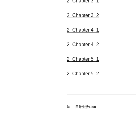
2_Chapter 3_1
2_Chapter 3_2
2_Chapter 4_1
2_Chapter 4_2
2_Chapter 5_1
2_Chapter 5_2
カ
日常生活1200
テ
ゴ
リ
ー