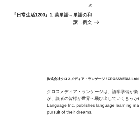
次
次
の
『日常生活1200』1. 英単語→単語の和
投
訳→例文
稿
株式会社クロスメディア・ランゲージ / CROSSMEDIA LANGU
クロスメディア・ランゲージは、語学学習が楽
が、読者の皆様が世界へ飛び出していくきっかけにな
Language Inc. publishes language learning mate
pursuit of their dreams.